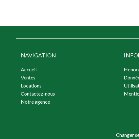
NAVIGATION
INFO
Accueil
Honora
Ventes
Donnée
Locations
Utilisa
Contactez-nous
Mentio
Notre agence
Changer se