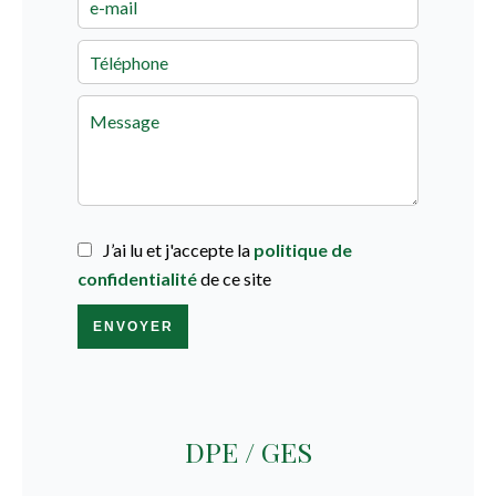
J’ai lu et j'accepte la
politique de
confidentialité
de ce site
ENVOYER
DPE / GES