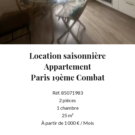
Location saisonnière
Appartement
Paris 19ème Combat
Réf. 85071983
2 pièces
1 chambre
25 m²
À partir de 1 000 € / Mois