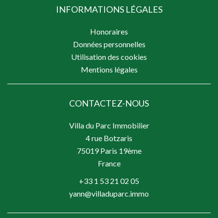
INFORMATIONS LÉGALES
Honoraires
Données personnelles
Utilisation des cookies
Mentions légales
CONTACTEZ-NOUS
Villa du Parc Immobilier
4 rue Botzaris
75019
Paris 19ème
France
+33 1 53 21 02 05
yann@villaduparc.immo