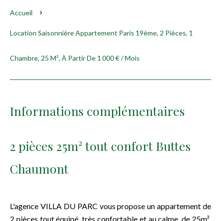
Accueil
Location Saisonnière Appartement Paris 19ème, 2 Pièces, 1
Chambre, 25 M², À Partir De 1 000 € / Mois
Informations complémentaires
2 pièces 25m² tout confort Buttes
Chaumont
L'agence VILLA DU PARC vous propose un appartement de
2 pièces tout équipé, très confortable et au calme, de 25m²,