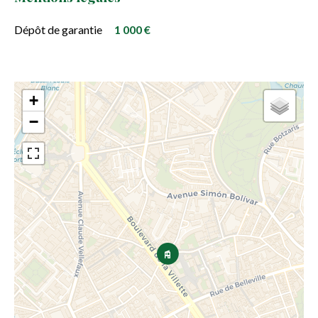
Dépôt de garantie
1 000 €
+
−