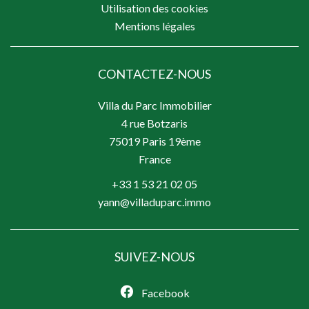
Utilisation des cookies
Mentions légales
CONTACTEZ-NOUS
Villa du Parc Immobilier
4 rue Botzaris
75019
Paris 19ème
France
+33 1 53 21 02 05
yann@villaduparc.immo
SUIVEZ-NOUS
Facebook